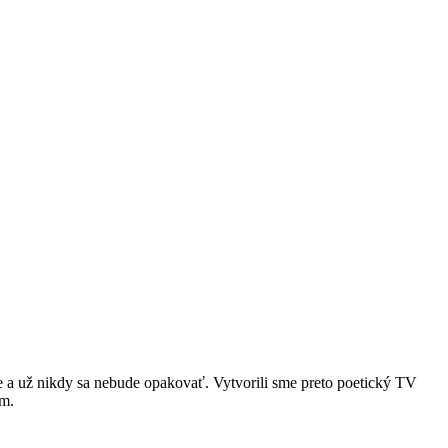
ie a už nikdy sa nebude opakovať. Vytvorili sme preto poetický TV
om.