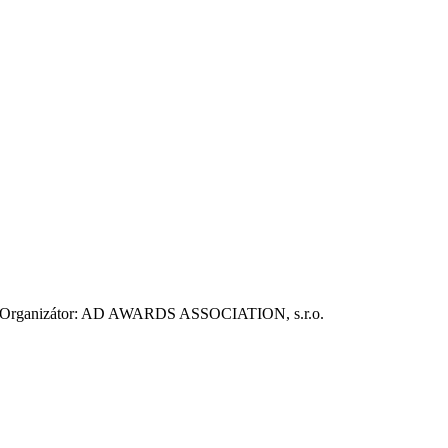
ie. Organizátor: AD AWARDS ASSOCIATION, s.r.o.