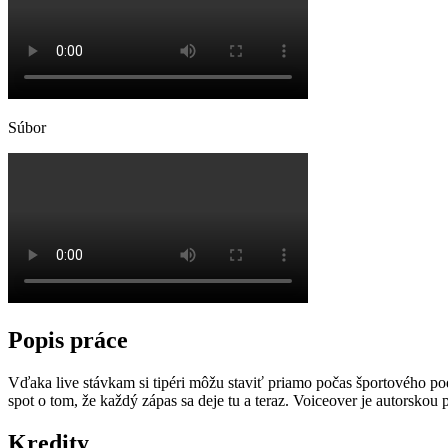
Súbor
Popis práce
Vďaka live stávkam si tipéri môžu staviť priamo počas športového po
spot o tom, že každý zápas sa deje tu a teraz. Voiceover je autorskou
Kredity