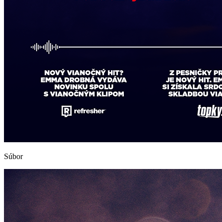
Súbor