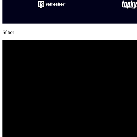
Súbor