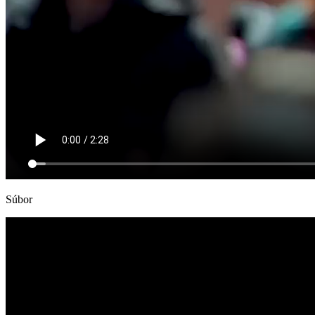
Súbor