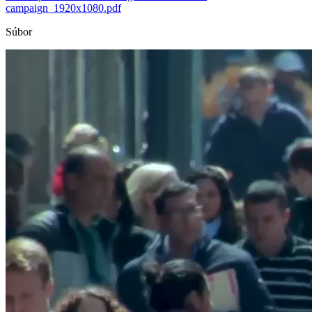
campaign_1920x1080.pdf
Súbor