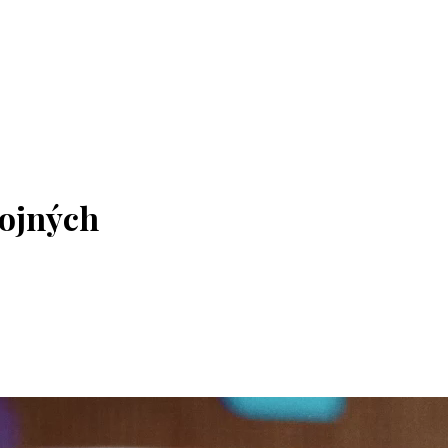
kojných