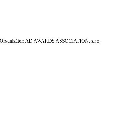
ie. Organizátor: AD AWARDS ASSOCIATION, s.r.o.