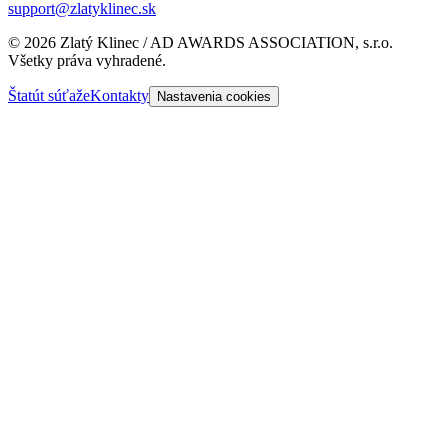
support@zlatyklinec.sk
©
2026
Zlatý Klinec / AD AWARDS ASSOCIATION, s.r.o.
Všetky práva vyhradené.
Štatút súťaže
Kontakty
Nastavenia cookies