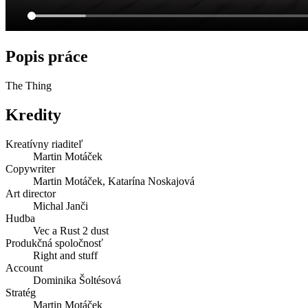
Popis práce
The Thing
Kredity
Kreatívny riaditeľ
Martin Motáček
Copywriter
Martin Motáček, Katarína Noskajová
Art director
Michal Janči
Hudba
Vec a Rust 2 dust
Produkčná spoločnosť
Right and stuff
Account
Dominika Šoltésová
Stratég
Martin Motáček