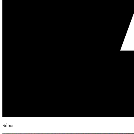
Súbor