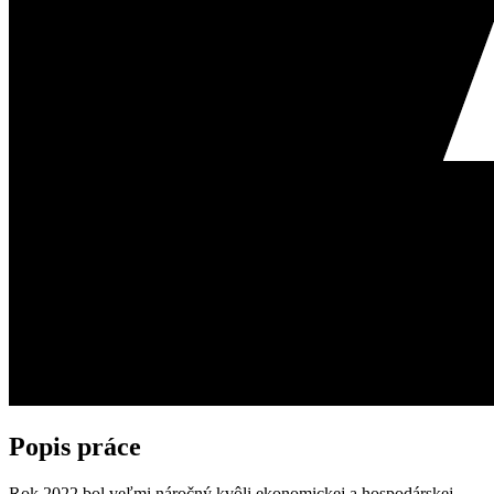
Popis práce
Rok 2022 bol veľmi náročný kvôli ekonomickej a hospodárskej