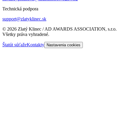
Technická podpora
support@zlatyklinec.sk
©
2026
Zlatý Klinec / AD AWARDS ASSOCIATION, s.r.o.
Všetky práva vyhradené.
Štatút súťaže
Kontakty
Nastavenia cookies