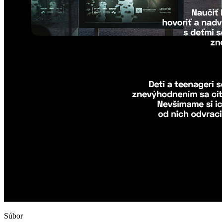
Súbor