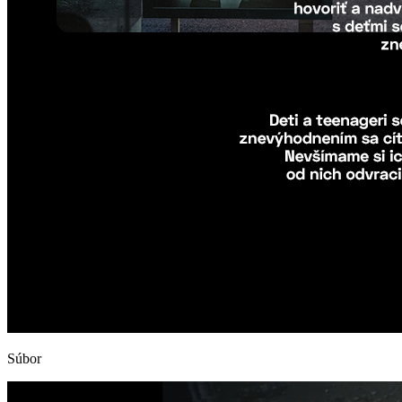
Súbor