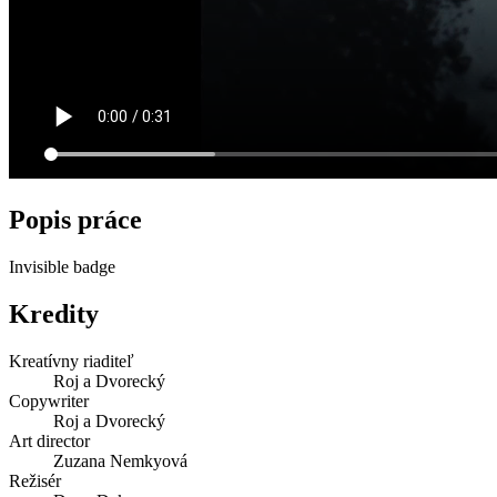
Popis práce
Invisible badge
Kredity
Kreatívny riaditeľ
Roj a Dvorecký
Copywriter
Roj a Dvorecký
Art director
Zuzana Nemkyová
Režisér