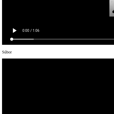
Súbor