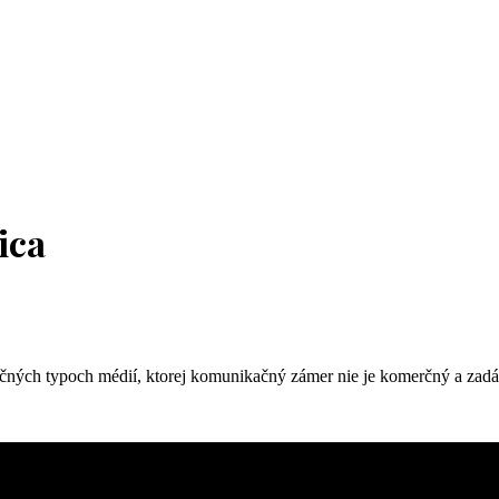
ica
ných typoch médií, ktorej komunikačný zámer nie je komerčný a zadáv