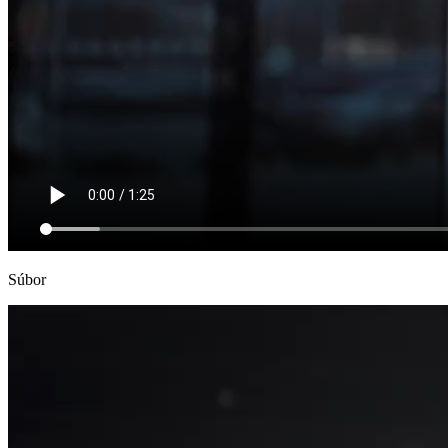
Súbor