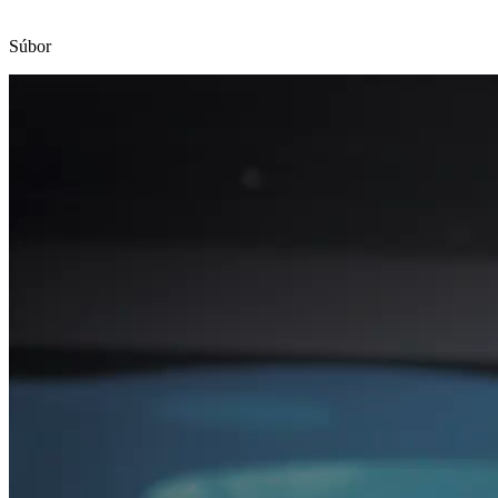
Súbor