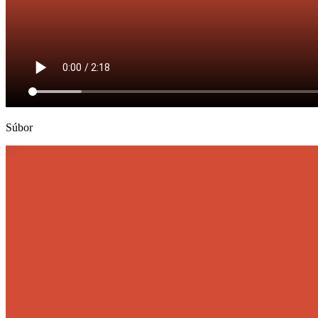
Súbor