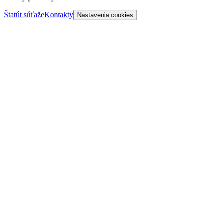
Štatút súťaže
Kontakty
Nastavenia cookies