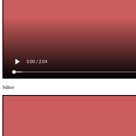
Súbor