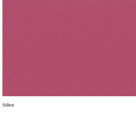
Súbor