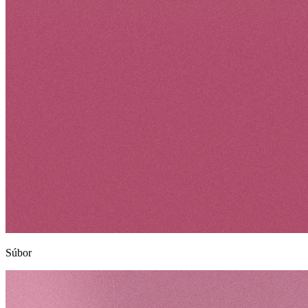
Súbor