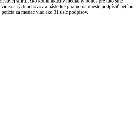
olestivej smrti. Ako komunikačný mediálny bonus pre túto sme
 video s rýchlochovov a následne priamo na mieste podpísať petíciu
etícia za mesiac viac ako 31 tisíc podpisov.