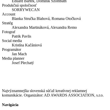
Eduard Bartek, Dominik Szombath
Produkčná spoločnosť
SORRYWECAN
Account
Blanka Stručka Blahová, Romana Otočková
Stratég
Alexandra Martináková, Alexandra Remo
Fotograf
Patrik Pavlis
Social media
Kristína Kačániová
Programátor
Jan Mach
Media planner
Josef Plechatý
Najvýznamnejšia slovenská súťaž kreatívnej reklamnej
komunikácie. Organizátor: AD AWARDS ASSOCIATION, s.r.o.
Navigácia