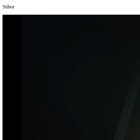
Súbor