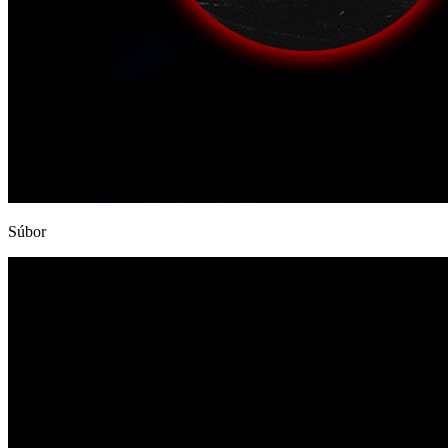
Súbor