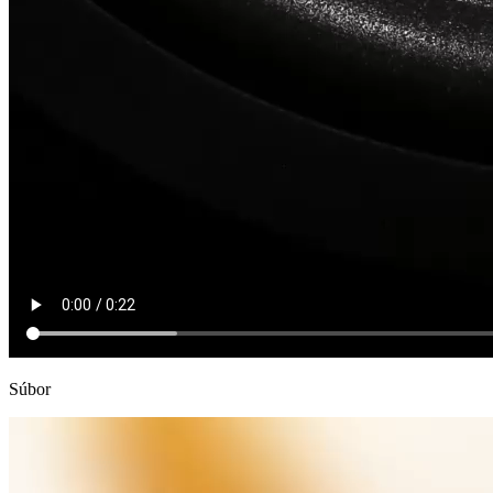
Súbor