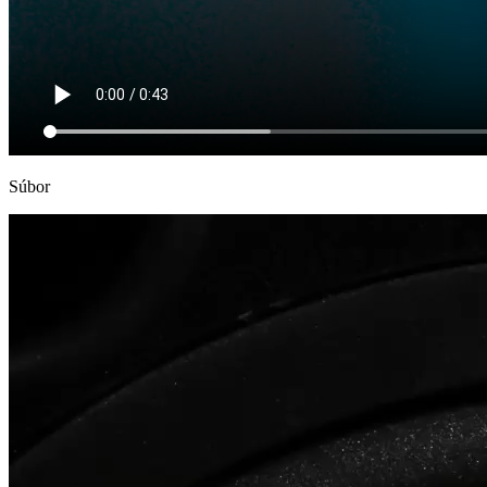
Súbor