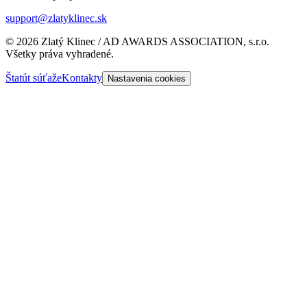
support@zlatyklinec.sk
©
2026
Zlatý Klinec / AD AWARDS ASSOCIATION, s.r.o.
Všetky práva vyhradené.
Štatút súťaže
Kontakty
Nastavenia cookies