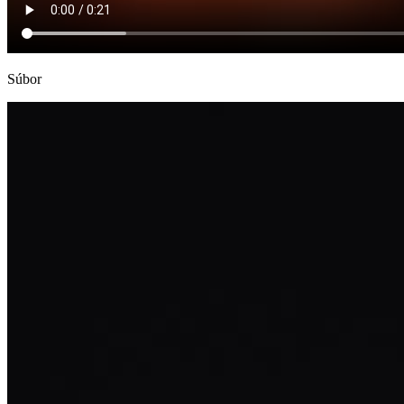
Súbor