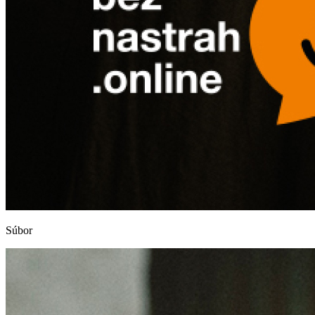
Súbor