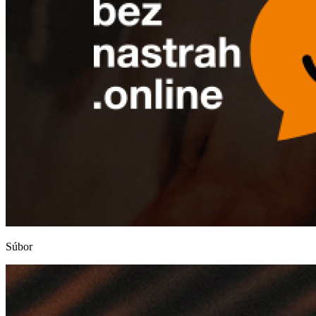
Súbor