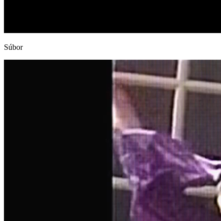
Súbor