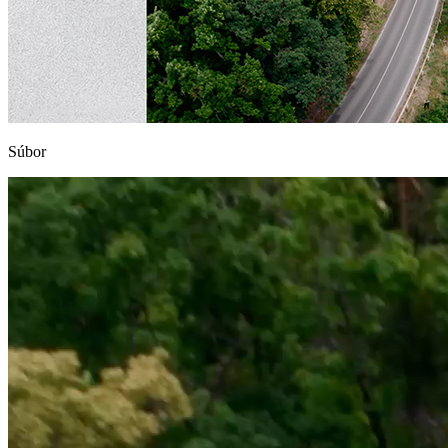
Súbor