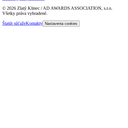
©
2026
Zlatý Klinec / AD AWARDS ASSOCIATION, s.r.o.
Všetky práva vyhradené.
Štatút súťaže
Kontakty
Nastavenia cookies