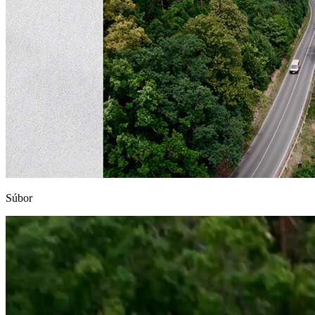
Súbor