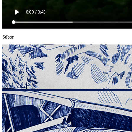
Súbor