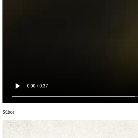
Súbor