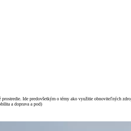
né prostredie. Ide predovšetkým o témy ako využitie obnoviteľných zdro
bilita a doprava a pod)