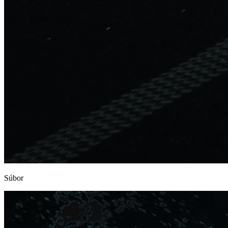
Súbor