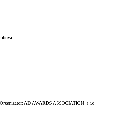
Szabová
ie. Organizátor: AD AWARDS ASSOCIATION, s.r.o.