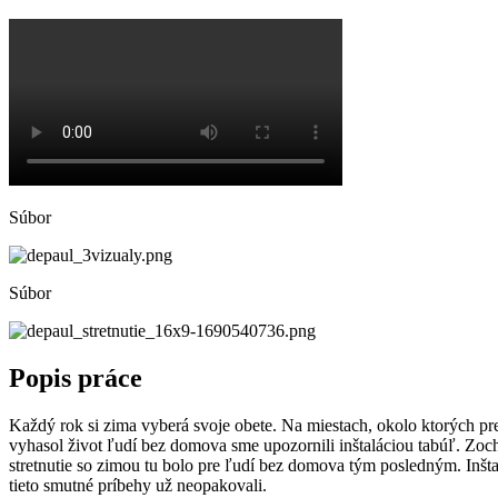
Súbor
Súbor
Popis práce
Každý rok si zima vyberá svoje obete. Na miestach, okolo ktorých 
vyhasol život ľudí bez domova sme upozornili inštaláciou tabúľ. Zoch
stretnutie so zimou tu bolo pre ľudí bez domova tým posledným. Inšta
tieto smutné príbehy už neopakovali.