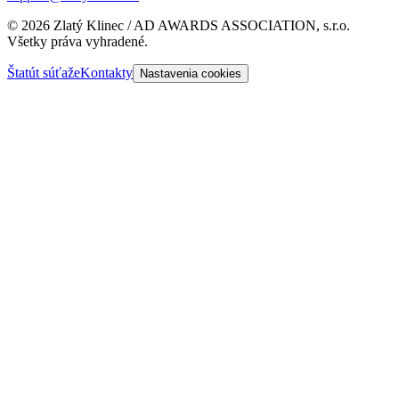
©
2026
Zlatý Klinec / AD AWARDS ASSOCIATION, s.r.o.
Všetky práva vyhradené.
Štatút súťaže
Kontakty
Nastavenia cookies