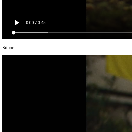
Súbor