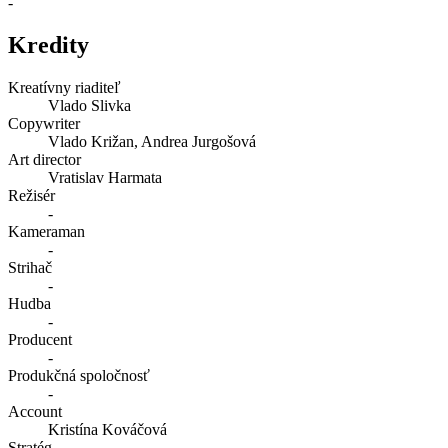
-
Kredity
Kreatívny riaditeľ
Vlado Slivka
Copywriter
Vlado Križan, Andrea Jurgošová
Art director
Vratislav Harmata
Režisér
-
Kameraman
-
Strihač
-
Hudba
-
Producent
-
Produkčná spoločnosť
-
Account
Kristína Kováčová
Stratég