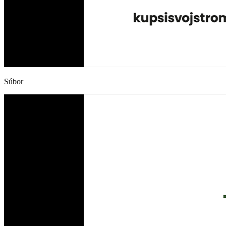
Súbor