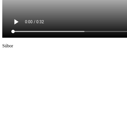
Súbor