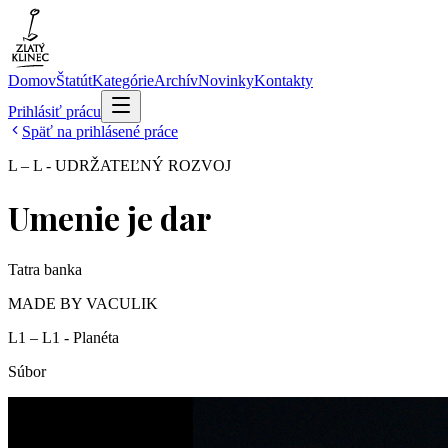
Domov
Štatút
Kategórie
Archív
Novinky
Kontakty
Prihlásiť prácu
Späť na prihlásené práce
L – L - UDRŽATEĽNÝ ROZVOJ
Umenie je dar
Tatra banka
MADE BY VACULIK
L1 – L1 - Planéta
Súbor