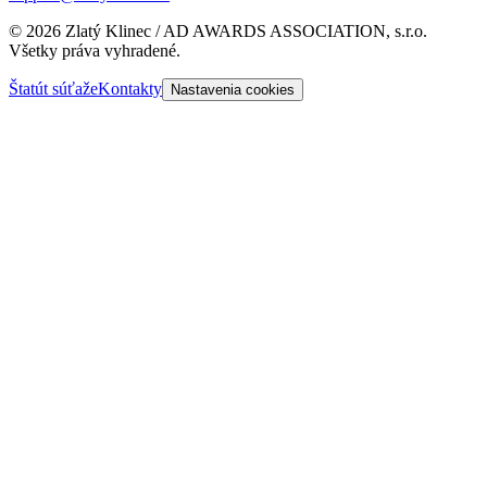
©
2026
Zlatý Klinec / AD AWARDS ASSOCIATION, s.r.o.
Všetky práva vyhradené.
Štatút súťaže
Kontakty
Nastavenia cookies