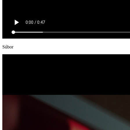
Súbor