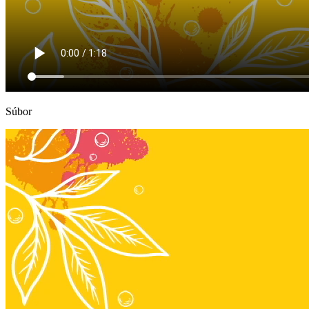
Súbor