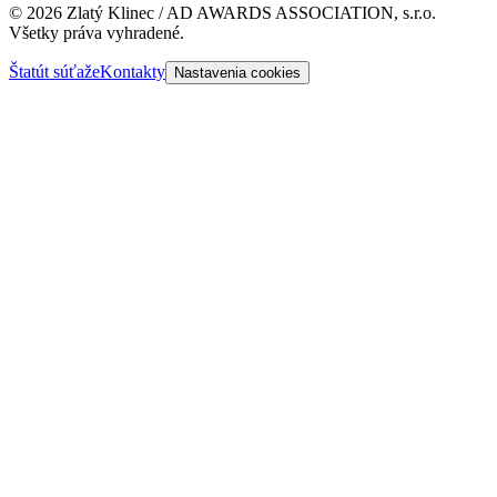
©
2026
Zlatý Klinec / AD AWARDS ASSOCIATION, s.r.o.
Všetky práva vyhradené.
Štatút súťaže
Kontakty
Nastavenia cookies