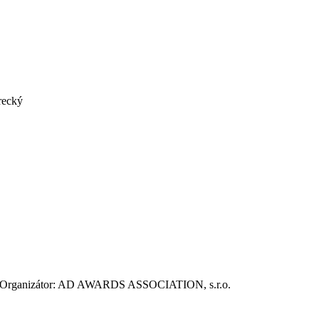
recký
ie. Organizátor: AD AWARDS ASSOCIATION, s.r.o.