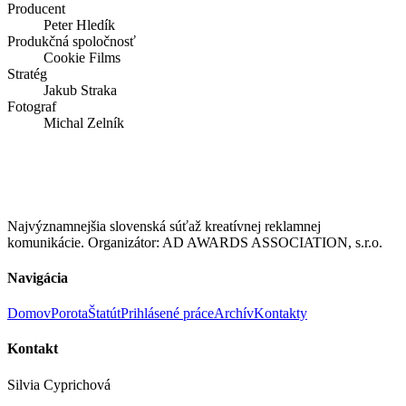
Producent
Peter Hledík
Produkčná spoločnosť
Cookie Films
Stratég
Jakub Straka
Fotograf
Michal Zelník
Najvýznamnejšia slovenská súťaž kreatívnej reklamnej
komunikácie. Organizátor: AD AWARDS ASSOCIATION, s.r.o.
Navigácia
Domov
Porota
Štatút
Prihlásené práce
Archív
Kontakty
Kontakt
Silvia Cyprichová