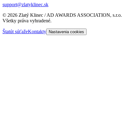
support@zlatyklinec.sk
©
2026
Zlatý Klinec / AD AWARDS ASSOCIATION, s.r.o.
Všetky práva vyhradené.
Štatút súťaže
Kontakty
Nastavenia cookies