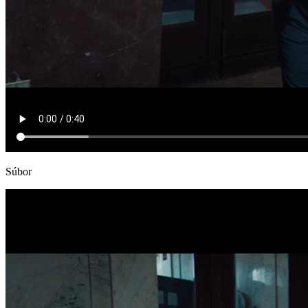
Súbor