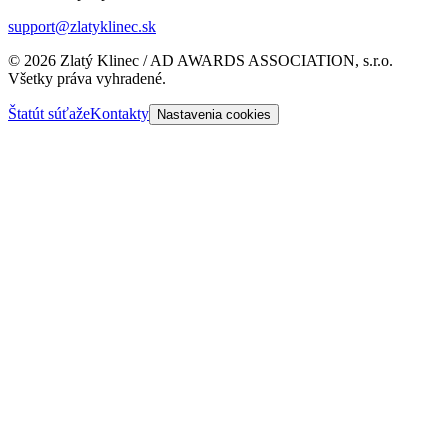
support@zlatyklinec.sk
©
2026
Zlatý Klinec / AD AWARDS ASSOCIATION, s.r.o.
Všetky práva vyhradené.
Štatút súťaže
Kontakty
Nastavenia cookies