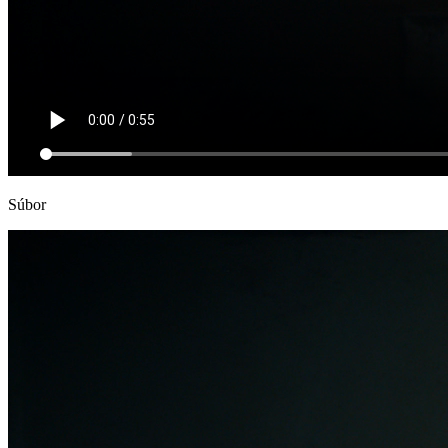
Súbor