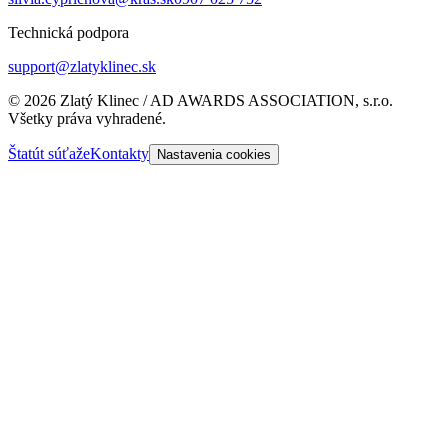
Technická podpora
support@zlatyklinec.sk
©
2026
Zlatý Klinec / AD AWARDS ASSOCIATION, s.r.o.
Všetky práva vyhradené.
Štatút súťaže
Kontakty
Nastavenia cookies