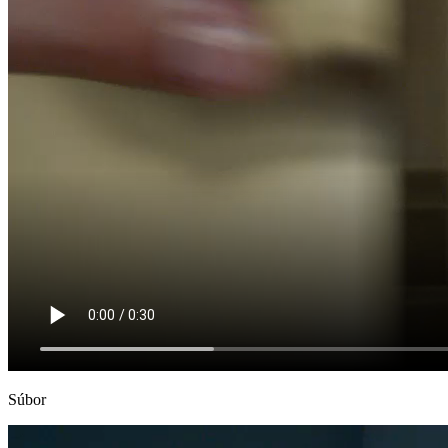
Súbor