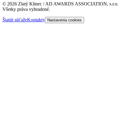
©
2026
Zlatý Klinec / AD AWARDS ASSOCIATION, s.r.o.
Všetky práva vyhradené.
Štatút súťaže
Kontakty
Nastavenia cookies