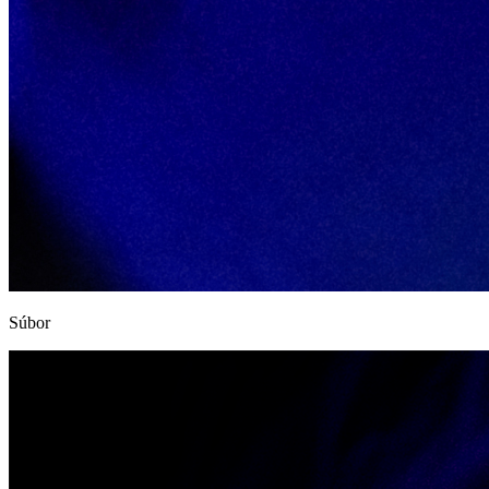
Súbor