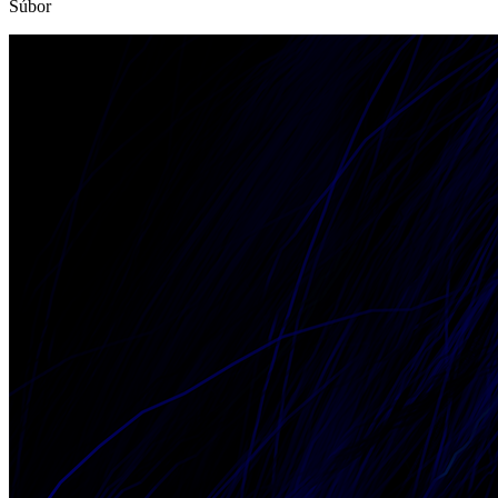
Súbor