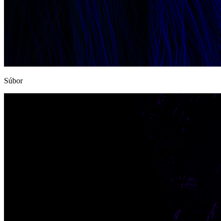
Súbor