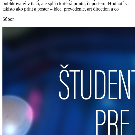
publikovaný v tlači, ale spĺňa kritériá printu, či posteru. Hodnotí sa
takisto ako print a poster – idea, prevedenie, art direction a co
Súbor