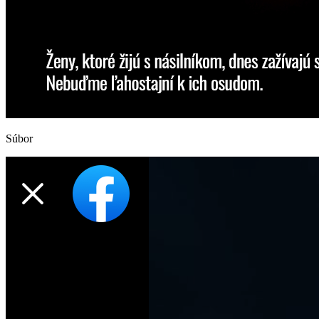
Súbor