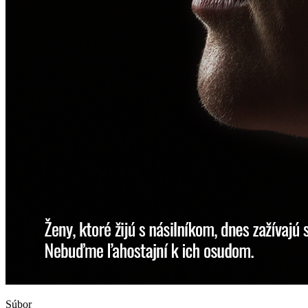
Súbor