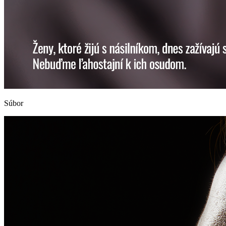
Súbor