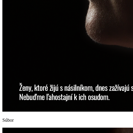
Súbor