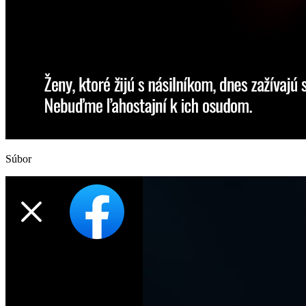
Súbor