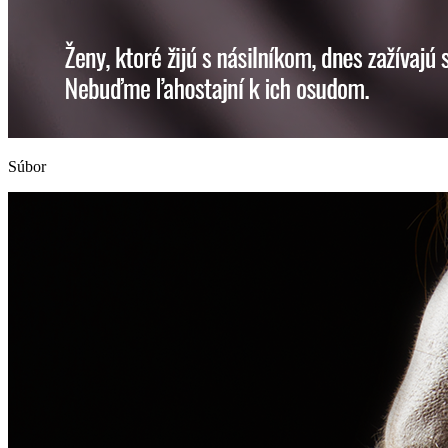
Súbor