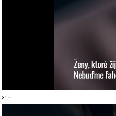
Súbor