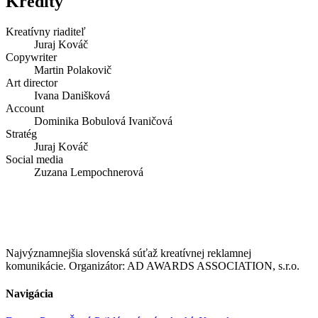
Kredity
Kreatívny riaditeľ
Juraj Kováč
Copywriter
Martin Polakovič
Art director
Ivana Danišková
Account
Dominika Bobulová Ivaničová
Stratég
Juraj Kováč
Social media
Zuzana Lempochnerová
Najvýznamnejšia slovenská súťaž kreatívnej reklamnej
komunikácie. Organizátor: AD AWARDS ASSOCIATION, s.r.o.
Navigácia