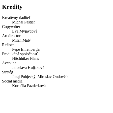
Kredity
Kreatívny riaditeľ
Michal Pastier
Copywriter
Eva Myjavcová
Art director
Milan Malý
Režisér
Pepe Ehrenberger
Produkčná spoločnosť
Hitchhiker Films
Account
Jaroslava Huljaková
Stratég
Juraj Pobjecký, Miroslav Ondovčík
Social media
Kornélia Pazderková