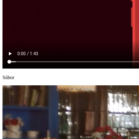
Súbor