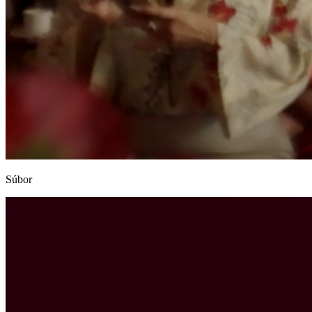
Súbor