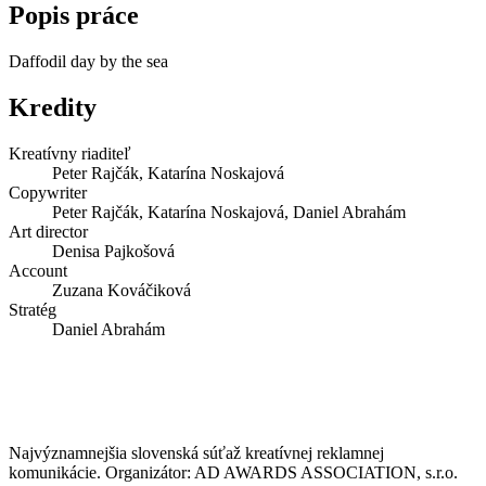
Popis práce
Daffodil day by the sea
Kredity
Kreatívny riaditeľ
Peter Rajčák, Katarína Noskajová
Copywriter
Peter Rajčák, Katarína Noskajová, Daniel Abrahám
Art director
Denisa Pajkošová
Account
Zuzana Kováčiková
Stratég
Daniel Abrahám
Najvýznamnejšia slovenská súťaž kreatívnej reklamnej
komunikácie. Organizátor: AD AWARDS ASSOCIATION, s.r.o.