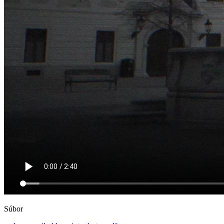
Súbor