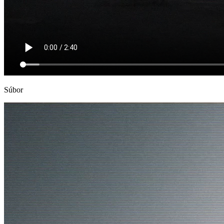
Súbor