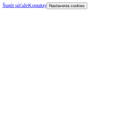
Štatút súťaže
Kontakty
Nastavenia cookies