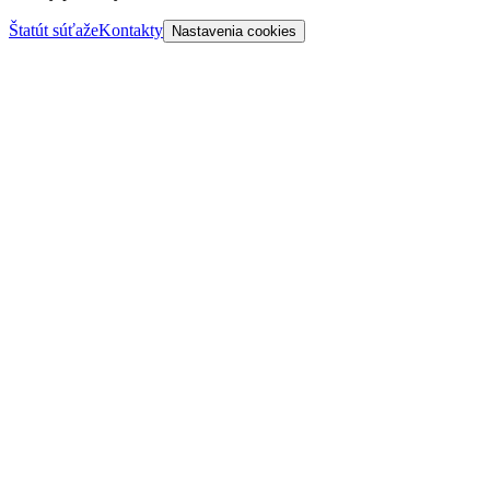
Štatút súťaže
Kontakty
Nastavenia cookies