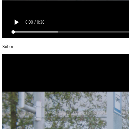
Súbor